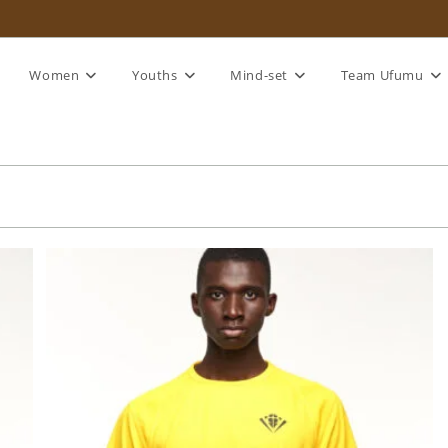
Women
Youths
Mind-set
Team Ufumu