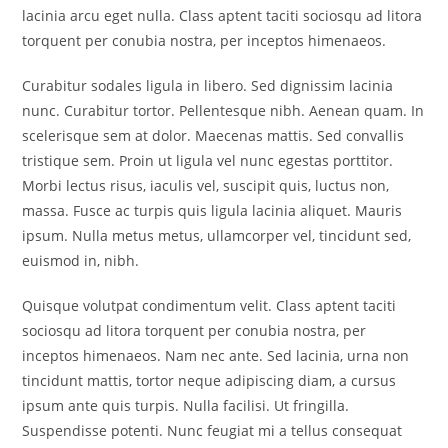
lacinia arcu eget nulla. Class aptent taciti sociosqu ad litora
torquent per conubia nostra, per inceptos himenaeos.
Curabitur sodales ligula in libero. Sed dignissim lacinia
nunc. Curabitur tortor. Pellentesque nibh. Aenean quam. In
scelerisque sem at dolor. Maecenas mattis. Sed convallis
tristique sem. Proin ut ligula vel nunc egestas porttitor.
Morbi lectus risus, iaculis vel, suscipit quis, luctus non,
massa. Fusce ac turpis quis ligula lacinia aliquet. Mauris
ipsum. Nulla metus metus, ullamcorper vel, tincidunt sed,
euismod in, nibh.
Quisque volutpat condimentum velit. Class aptent taciti
sociosqu ad litora torquent per conubia nostra, per
inceptos himenaeos. Nam nec ante. Sed lacinia, urna non
tincidunt mattis, tortor neque adipiscing diam, a cursus
ipsum ante quis turpis. Nulla facilisi. Ut fringilla.
Suspendisse potenti. Nunc feugiat mi a tellus consequat