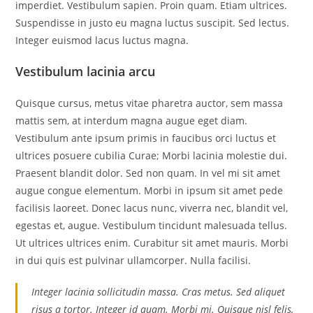
imperdiet. Vestibulum sapien. Proin quam. Etiam ultrices.
Suspendisse in justo eu magna luctus suscipit. Sed lectus.
Integer euismod lacus luctus magna.
Vestibulum lacinia arcu
Quisque cursus, metus vitae pharetra auctor, sem massa
mattis sem, at interdum magna augue eget diam.
Vestibulum ante ipsum primis in faucibus orci luctus et
ultrices posuere cubilia Curae; Morbi lacinia molestie dui.
Praesent blandit dolor. Sed non quam. In vel mi sit amet
augue congue elementum. Morbi in ipsum sit amet pede
facilisis laoreet. Donec lacus nunc, viverra nec, blandit vel,
egestas et, augue. Vestibulum tincidunt malesuada tellus.
Ut ultrices ultrices enim. Curabitur sit amet mauris. Morbi
in dui quis est pulvinar ullamcorper. Nulla facilisi.
Integer lacinia sollicitudin massa. Cras metus. Sed aliquet
risus a tortor. Integer id quam. Morbi mi. Quisque nisl felis,